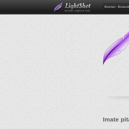
Bosnian - Bosansk
Imate pi