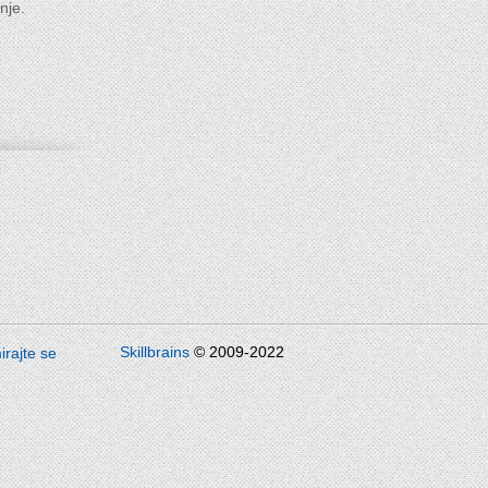
nje.
Skillbrains
© 2009-2022
rajte se