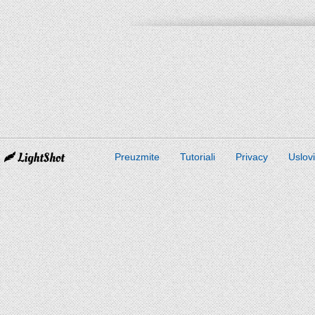
Preuzmite
Tutoriali
Privacy
Uslov