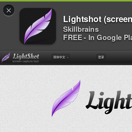
×
Lightshot (screen
Skillbrains
FREE - In Google Pl
简体中文
登录