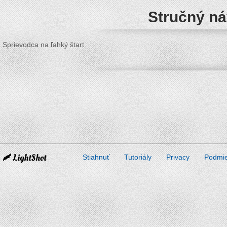
Stručný ná
Sprievodca na ľahký štart
Stiahnuť
Tutoriály
Privacy
Podmi