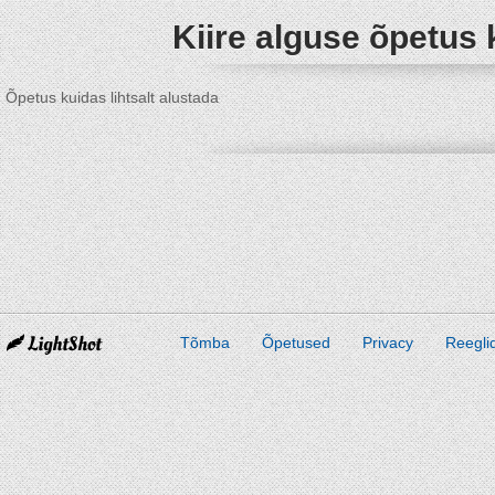
Kiire alguse õpetus 
Õpetus kuidas lihtsalt alustada
Tõmba
Õpetused
Privacy
Reegli