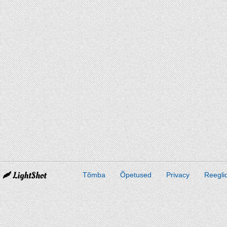
Tõmba
Õpetused
Privacy
Reegli