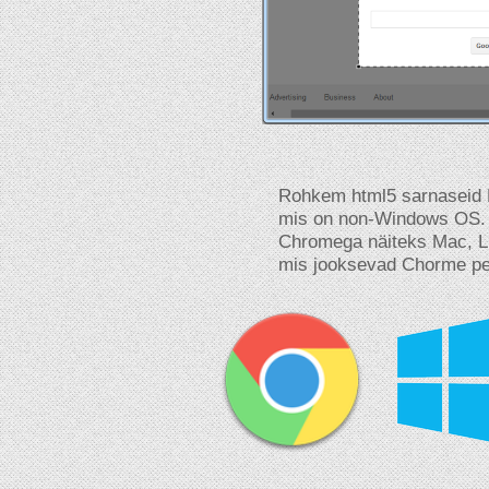
Rohkem html5 sarnaseid L
mis on non-Windows OS. 
Chromega näiteks Mac, L
mis jooksevad Chorme pe