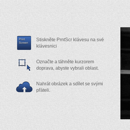
Stiskněte PrntScr klávesu na své
klávesnici
Označte a táhněte kurzorem
doprava, abyste vybrali oblast.
Nahrát obrázek a sdílet se svými
přáteli.