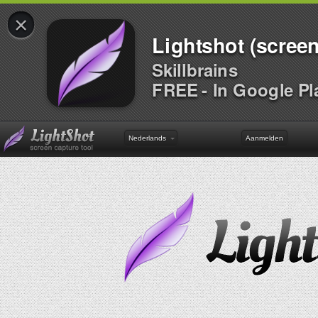
×
Lightshot (screen
Skillbrains
FREE - In Google Pl
Nederlands
Aanmelden